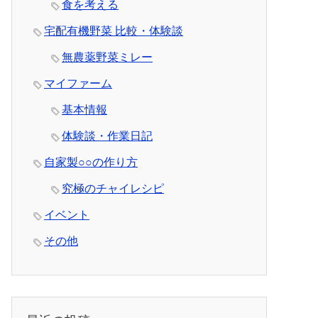
食を考える
宅配有機野菜 比較・体験談
無農薬野菜ミレー
マイファーム
基本情報
体験談・作業日記
自家製○○の作り方
究極のチャイレシピ
イベント
その他