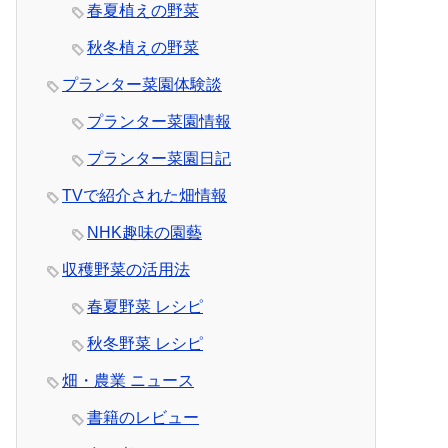
春夏植えの野菜
秋冬植えの野菜
プランター菜園体験談
プランター菜園情報
プランター菜園日記
TVで紹介された畑情報
NHK趣味の園藝
収穫野菜の活用法
春夏野菜 レシピ
秋冬野菜 レシピ
畑・農業 ニュース
書籍のレビュー