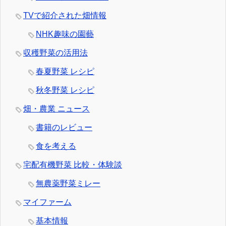
TVで紹介された畑情報
NHK趣味の園藝
収穫野菜の活用法
春夏野菜 レシピ
秋冬野菜 レシピ
畑・農業 ニュース
書籍のレビュー
食を考える
宅配有機野菜 比較・体験談
無農薬野菜ミレー
マイファーム
基本情報