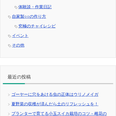
体験談・作業日記
自家製○○の作り方
究極のチャイレシピ
イベント
その他
最近の投稿
ゴーヤーに穴をあける虫の正体はウリノメイガ
夏野菜の収穫が済んだら土のリフレッシュを！
プランターで育てる小玉スイカ栽培のコツ－雌花の