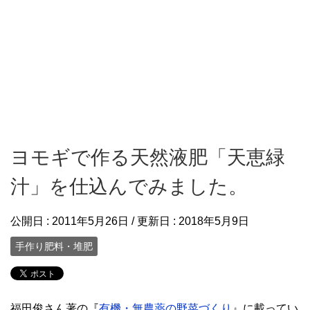
ヨモギで作る天然液肥「天恵緑
汁」を仕込んでみました。
公開日 :
2011年5月26日
/ 更新日 :
2018年5月9日
手作り肥料・堆肥
福田俊さん著の『
有機・無農薬の野菜づくり
』に載ってい