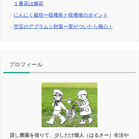
１番花は摘花
にんにく栽培ー収穫前と収穫後のポイント
空豆のアブラムシ対策ー実がついたら摘心！
プロフィール
貸し農園を借りて、少しだけ畑人（はるさー）生活や