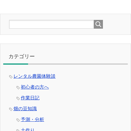
カテゴリー
レンタル農園体験談
初心者の方へ
作業日記
畑の豆知識
予測・分析
土作り