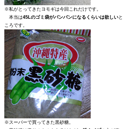
※私がとってきたヨモギは今回これだけです。
本当は
45Lのゴミ袋がパンパンになるくらいは欲しい
と
ころです。
※スーパーで買ってきた黒砂糖。