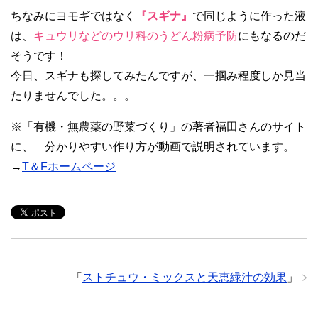
ちなみにヨモギではなく
『スギナ』
で同じように作った液
は、
キュウリなどのウリ科のうどん粉病予防
にもなるのだ
そうです！
今日、スギナも探してみたんですが、一掴み程度しか見当
たりませんでした。。。
※「有機・無農薬の野菜づくり」の著者福田さんのサイト
に、 分かりやすい作り方が動画で説明されています。
→
T＆Fホームページ
「
ストチュウ・ミックスと天恵緑汁の効果
」