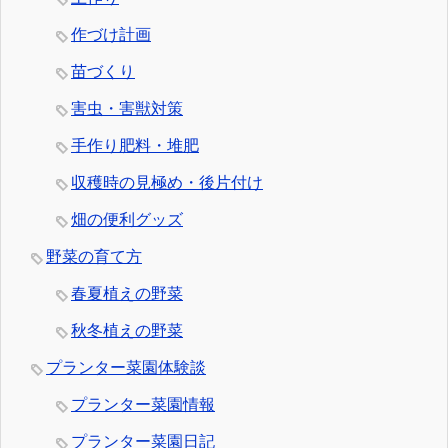
作づけ計画
苗づくり
害虫・害獣対策
手作り肥料・堆肥
収穫時の見極め・後片付け
畑の便利グッズ
野菜の育て方
春夏植えの野菜
秋冬植えの野菜
プランター菜園体験談
プランター菜園情報
プランター菜園日記