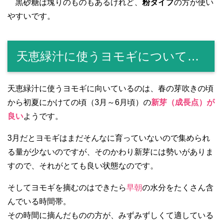
黒砂糖は塊りのものもあるけれど、
粉タイプ
の方が使い
やすいです。
天恵緑汁に使うヨモギについて…
天恵緑汁に使うヨモギに向いているのは、春の芽吹きの頃
から初夏にかけての頃（3月～6月頃）の
新芽（成長点）が
良い
ようです。
3月だとヨモギはまだそんなに育っていないので集められ
る量が少ないのですが、そのかわり新芽には勢いがありま
すので、それがとても良い状態なのです。
そしてヨモギを摘むのはできたら
早朝
の水分をたくさん含
んでいる時間帯。
その時間に摘んだものの方が、みずみずしくて適している