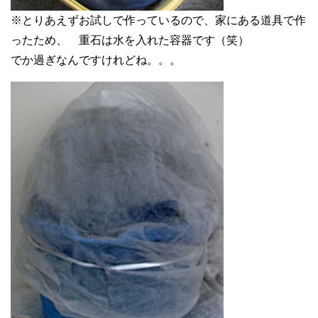
※とりあえずお試しで作っているので、家にある道具で作
ったため、 重石は水を入れた容器です（笑）
でか過ぎなんですけれどね。。。