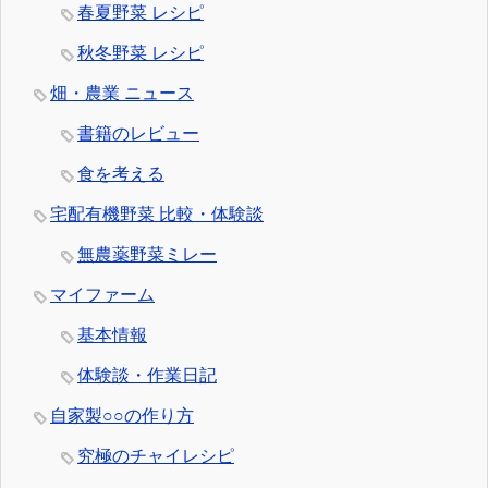
春夏野菜 レシピ
秋冬野菜 レシピ
畑・農業 ニュース
書籍のレビュー
食を考える
宅配有機野菜 比較・体験談
無農薬野菜ミレー
マイファーム
基本情報
体験談・作業日記
自家製○○の作り方
究極のチャイレシピ