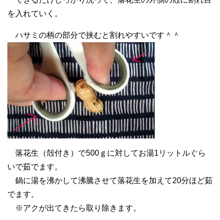
を入れていく。
ハサミの柄の部分で挟むと割れやすいです＾＾
落花生（殻付き）で500ｇに対してお湯1リットルぐら
いで茹でます。
鍋に湯を沸かして沸騰させて落花生を加えて20分ほど茹
でます。
※アクが出てきたら取り除きます。