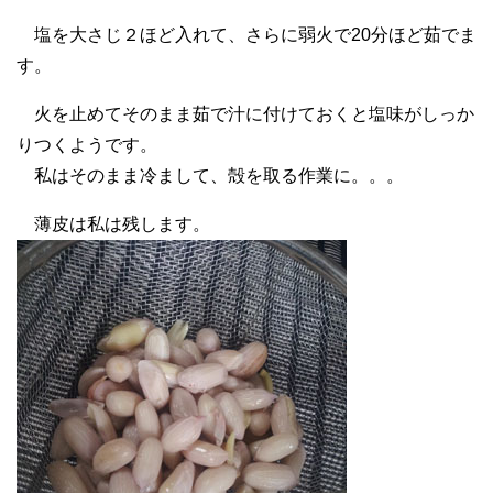
塩を大さじ２ほど入れて、さらに弱火で20分ほど茹でま
す。
火を止めてそのまま茹で汁に付けておくと塩味がしっか
りつくようです。
私はそのまま冷まして、殻を取る作業に。。。
薄皮は私は残します。