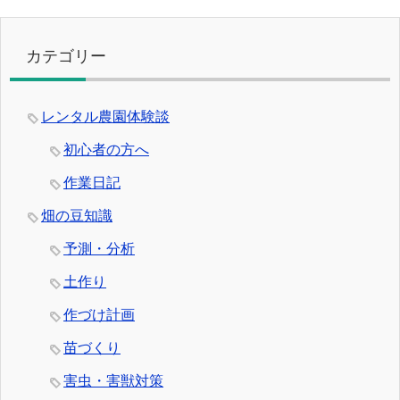
カテゴリー
レンタル農園体験談
初心者の方へ
作業日記
畑の豆知識
予測・分析
土作り
作づけ計画
苗づくり
害虫・害獣対策