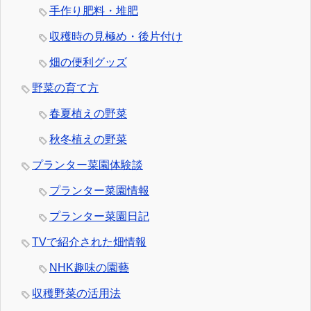
手作り肥料・堆肥
収穫時の見極め・後片付け
畑の便利グッズ
野菜の育て方
春夏植えの野菜
秋冬植えの野菜
プランター菜園体験談
プランター菜園情報
プランター菜園日記
TVで紹介された畑情報
NHK趣味の園藝
収穫野菜の活用法