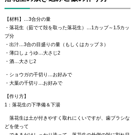
【材料】…3合分の量
・落花生（茹でて殻を取った落花生）…1カップ～1.5カッ
プ分
・出汁…3合の目盛りの量（もしくはカップ３）
・薄口しょうゆ…大さじ2
・酒…大さじ2
・ショウガの千切り…お好みで
・大葉の千切り…お好みで
【作り方】
1：落花生の下準備＆下湯
落花生は土が付きやすく取れにくいですが、歯ブラシな
どを使って
できるだけしっかり洗って、落花生の外側の殻に割れ目