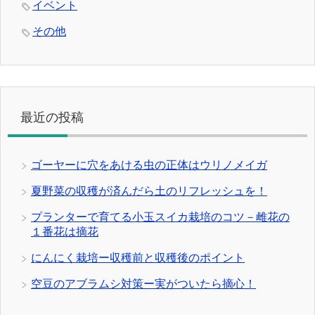
イベント
その他
最近の投稿
ゴーヤーに穴をあける虫の正体はウリノメイガ
夏野菜の収穫が済んだら土のリフレッシュを！
プランターで育てる小玉スイカ栽培のコツ－雌花の
１番花は摘花
にんにく栽培ー収穫前と収穫後のポイント
空豆のアブラムシ対策ー実がついたら摘心！