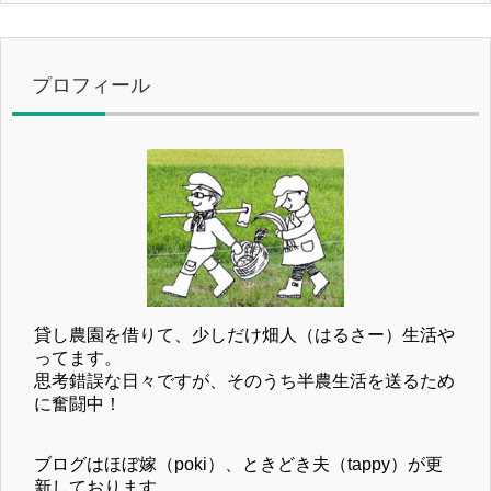
プロフィール
貸し農園を借りて、少しだけ畑人（はるさー）生活や
ってます。
思考錯誤な日々ですが、そのうち半農生活を送るため
に奮闘中！
ブログはほぼ嫁（poki）、ときどき夫（tappy）が更
新しております。