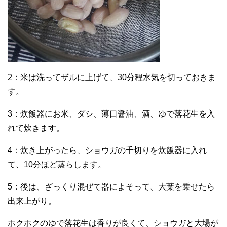
2：米は洗ってザルに上げて、30分程水気を切っておきま
す。
3：炊飯器にお米、ダシ、薄口醤油、酒、ゆで落花生を入
れて炊きます。
4：炊き上がったら、ショウガの千切りを炊飯器に入れ
て、10分ほど蒸らします。
5：後は、ざっくり混ぜて器によそって、大葉を乗せたら
出来上がり。
ホクホクのゆで落花生は香りが良くて、ショウガと大場が