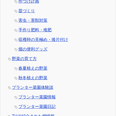
作づけ計画
苗づくり
害虫・害獣対策
手作り肥料・堆肥
収穫時の見極め・後片付け
畑の便利グッズ
野菜の育て方
春夏植えの野菜
秋冬植えの野菜
プランター菜園体験談
プランター菜園情報
プランター菜園日記