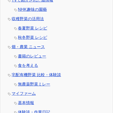
TVで紹介された畑情報
NHK趣味の園藝
収穫野菜の活用法
春夏野菜 レシピ
秋冬野菜 レシピ
畑・農業 ニュース
書籍のレビュー
食を考える
宅配有機野菜 比較・体験談
無農薬野菜ミレー
マイファーム
基本情報
体験談・作業日記