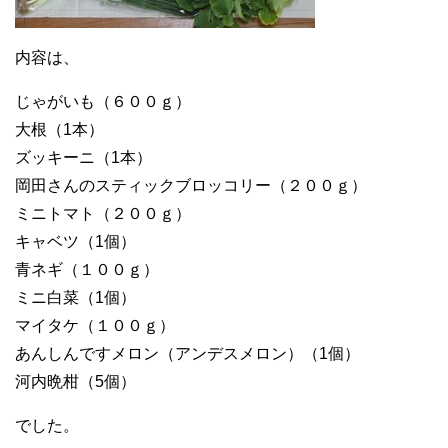
内容は、
じゃがいも（６００ｇ）
大根（1本）
ズッキーニ（1本）
岡田さんのスティックブロッコリー（２００ｇ）
ミニトマト（２００ｇ）
キャベツ（1個）
青ネギ（１００ｇ）
ミニ白菜（1個）
マイタケ（１００ｇ）
あんしんですメロン（アンデスメロン）（1個）
河内晩柑（5個）
でした。