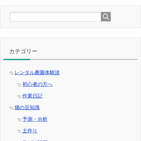
カテゴリー
レンタル農園体験談
初心者の方へ
作業日記
畑の豆知識
予測・分析
土作り