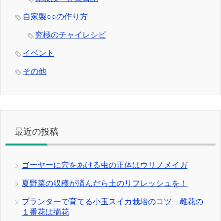
自家製○○の作り方
究極のチャイレシピ
イベント
その他
最近の投稿
ゴーヤーに穴をあける虫の正体はウリノメイガ
夏野菜の収穫が済んだら土のリフレッシュを！
プランターで育てる小玉スイカ栽培のコツ－雌花の
１番花は摘花