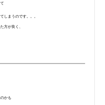
せて
ってしまうのです。。。
いた方が良く、
のかも