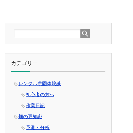
カテゴリー
レンタル農園体験談
初心者の方へ
作業日記
畑の豆知識
予測・分析