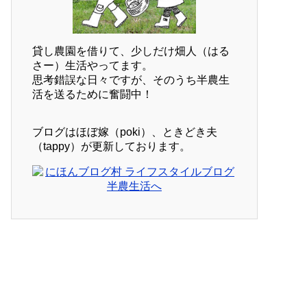
貸し農園を借りて、少しだけ畑人（はる
さー）生活やってます。
思考錯誤な日々ですが、そのうち半農生
活を送るために奮闘中！
ブログはほぼ嫁（poki）、ときどき夫
（tappy）が更新しております。