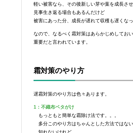
軽い被害なら、その後新しい芽や葉を成長さ
見事生き返る場合もあるんだけど
被害にあった分、成長が遅れて収穫も遅くな
なので、なるべく霜対策はあらかじめしてお
重要だと言われています。
霜対策のやり方
遅霜対策のやり方は色々あります。
1：不織布ベタがけ
もっともと簡単な霜除け法です。。。
多分このやり方はちゃんとした方法ではない
知れないけれど、