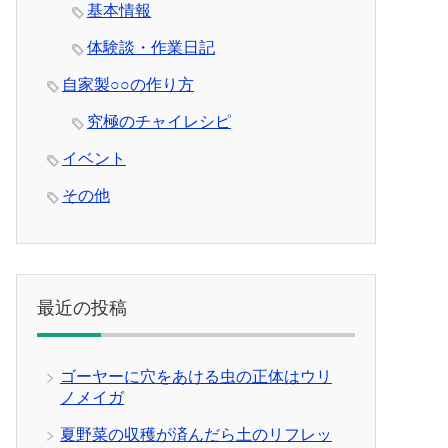
基本情報
体験談・作業日記
自家製○○の作り方
究極のチャイレシピ
イベント
その他
最近の投稿
ゴーヤーに穴をあける虫の正体はウリ
ノメイガ
夏野菜の収穫が済んだら土のリフレッ