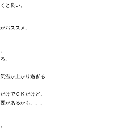
くと良い。
がおススメ。
て、
る。
気温が上がり過ぎる
だけでＯＫだけど、
要があるかも。。。
と。