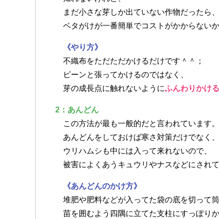
まだ小さな芽しか出ていない作物だったら
ベタがけが一番簡単でコストがかからないか
《やり方》
不織布をただただかけるだけです＾＾；
ピーンと張ってかけるのではなく、
芽の成長点に触れないように
ふんわりかけ
2：あんどん
この方法が最も一般的だと言われています
あんどんをしておけば寒さ対策だけでなく
ウリハムシも中には入って来れないので、
被害によくあうキュウリやナスなどにされて
《あんどんのかけ方》
堆肥や肥料などが入ってた袋の底を切って筒
苗を囲むよう四隅に立てた支柱にすっぽりか