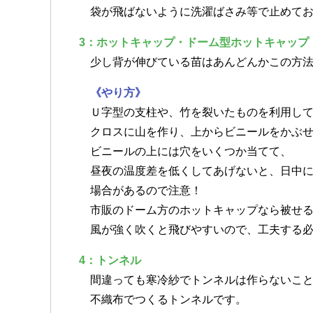
袋が飛ばないように洗濯ばさみ等で止めてお
3：ホットキャップ・ドーム型ホットキャップ
少し背が伸びている苗はあんどんかこの方法
《やり方》
Ｕ字型の支柱や、竹を裂いたものを利用し
クロスに山を作り、上からビニールをかぶせ
ビニールの上には穴をいくつか当てて、
昼夜の温度差を低くしてあげないと、日中に
場合があるので注意！
市販のドーム方のホットキャップなら被せる
風が強く吹くと飛びやすいので、工夫する必
4：トンネル
間違っても寒冷紗でトンネルは作らないこ
不織布でつくるトンネルです。