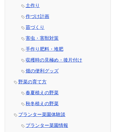
土作り
作づけ計画
苗づくり
害虫・害獣対策
手作り肥料・堆肥
収穫時の見極め・後片付け
畑の便利グッズ
野菜の育て方
春夏植えの野菜
秋冬植えの野菜
プランター菜園体験談
プランター菜園情報