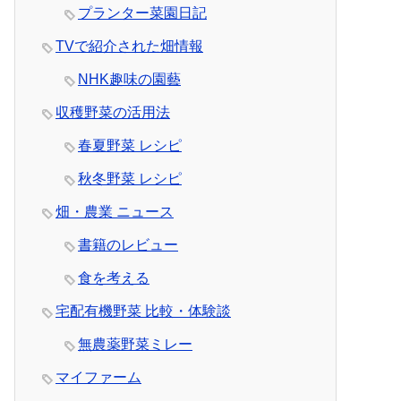
プランター菜園日記
TVで紹介された畑情報
NHK趣味の園藝
収穫野菜の活用法
春夏野菜 レシピ
秋冬野菜 レシピ
畑・農業 ニュース
書籍のレビュー
食を考える
宅配有機野菜 比較・体験談
無農薬野菜ミレー
マイファーム