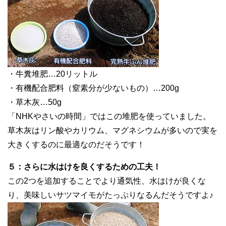
・牛糞堆肥…20リットル
・有機配合肥料（窒素分が少ないもの）…200g
・草木灰…50g
「NHKやさいの時間」ではこの堆肥を使っていました。
草木灰はリン酸やカリウム、マグネシウムが多いので実を
大きくするのに最適なのだそうです！
５：さらに水はけを良くするための工夫！
この2つを追加することでより通気性、水はけが良くな
り、美味しいサツマイモがたっぷりなるんだそうですよ♪