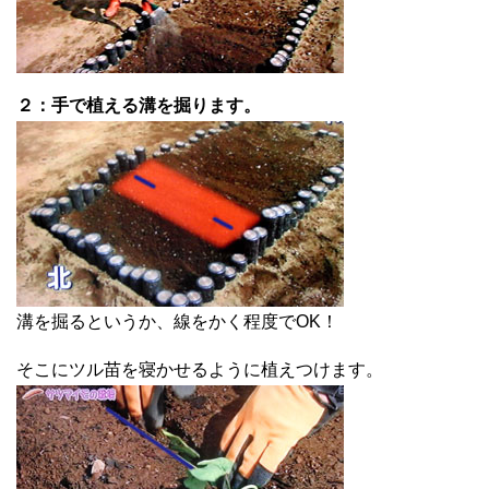
２：手で植える溝を掘ります。
溝を掘るというか、線をかく程度でOK！
そこにツル苗を寝かせるように植えつけます。