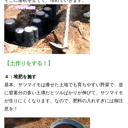
そこに連杭を立てて、埋めていきます。
【土作りをする！】
４：堆肥を施す
基本、サツマイモは痩せた土地でも育ちやすい野菜で、逆
に窒素分の多い土壌だとツルばかりが伸びて、サツマイモ
が生りにくくなります。なので、肥料の入れすぎには御注
意を！