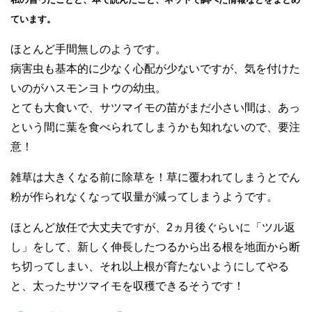
ています。
ほとんど手間無しのようです。
病害虫も基本的に少なく心配が少ないですが、気を付けた
いのがハスモンヨトウの幼虫。
とても大食いで、サツマイモの苗がまだ小さい間は、あっ
という間に葉を食べられてしまうかも知れないので、要注
意！
雑草は大きくなる前に除草を！草に覆われてしまうとでん
粉が作られなくなって収量が減ってしまうようです。
ほとんど放任で大丈夫ですが、2ヵ月後ぐらいに「ツル返
し」をして、新しく伸長したつるから出る根を地面から断
ち切ってしまい、それ以上根が育たないようにしてやる
と、太ったサツマイモを収穫できるそうです！