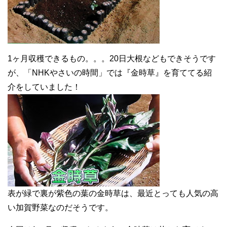
1ヶ月収穫できるもの。。。20日大根などもできそうです
が、「NHKやさいの時間」では『金時草』を育ててる紹
介をしていました！
表が緑で裏が紫色の葉の金時草は、最近とっても人気の高
い加賀野菜なのだそうです。