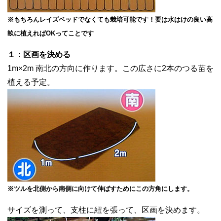
※もちろんレイズベッドでなくても栽培可能です！要は水はけの良い高
畝に植えればOKってことです
１：区画を決める
1m×2m 南北の方向に作ります。この広さに2本のつる苗を
植える予定。
※ツルを北側から南側に向けて伸ばすためにこの方角にします。
サイズを測って、支柱に紐を張って、区画を決めます。