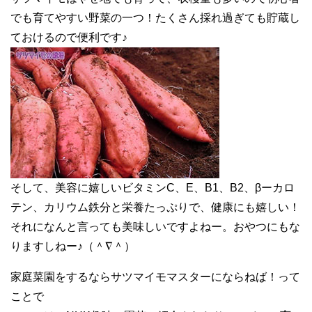
でも育てやすい野菜の一つ！たくさん採れ過ぎても貯蔵し
ておけるので便利です♪
そして、美容に嬉しいビタミンC、E、B1、B2、βーカロ
テン、カリウム鉄分と栄養たっぷりで、健康にも嬉しい！
それになんと言っても美味しいですよねー。おやつにもな
りますしねー♪（＾∇＾）
家庭菜園をするならサツマイモマスターにならねば！って
ことで