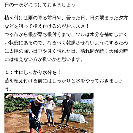
日の一晩水につけておきましょう！
植え付けは雨の降る前日や、曇った日、日の弱まった夕方
などを狙って植え付けるのがおススメ！
つる苗から根が育ち根付くまで、ツルは水分を補給しにく
い状態にあるので、なるべく乾燥させないようにするため
に太陽の強い日中や良く晴れた日、晴れ間が続く天候の時
には植えない方が良いかと思います。
１：土にしっかり水分を！
苗を植え付ける前にはしっかりと水をやっておきましょ
う。